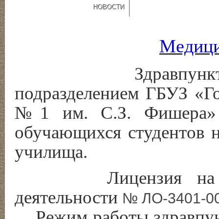
НОВОСТИ
Медици
Здравпункт явля
подразделением ГБУЗ «Го
№1 им. С.З. Фишера» 
обучающихся студентов н
училища.
Лицензия на осущ
деятельности
№ ЛО-3401-002
Режим работы здравпункт