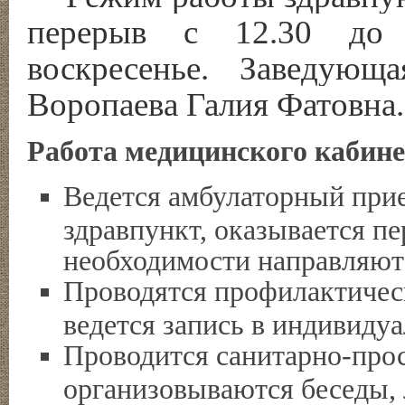
перерыв с 12.30 до 
воскресенье. Заведующ
Воропаева Галия Фатовна.
Работа медицинского кабин
Ведется амбулаторный при
здравпункт, оказывается п
необходимости направляютс
Проводятся профилактическ
ведется запись в индивиду
Проводится санитарно-прос
организовываются беседы,