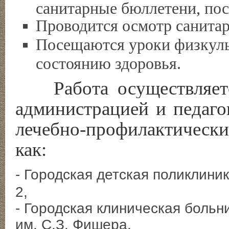
санитарные бюллетени, пос
Проводится осмотр санитар
Посещаются уроки физкульт
состоянию здоровья.
Работа осуществляется
администрацией и педаго
лечебно-профилактичес
как:
- Городская детская поликлини
2,
- Городская клиническая больн
им. С.З. Фишера,