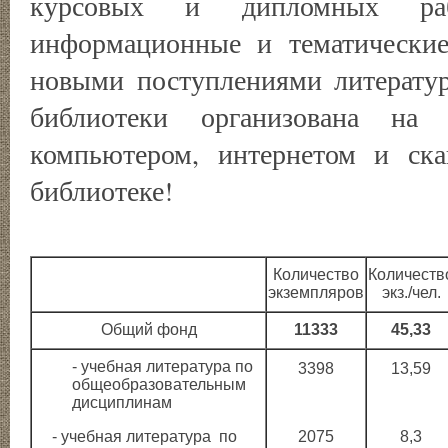
курсовых и дипломных раб
информационные и тематические
новыми поступлениями литерату
библиотеки организована на
компьютером, интернетом и ск
библиотеке!
Количество
Количеств
экземпляров
экз./чел.
Общий фонд
11333
45,33
- учебная литература по
3398
13,59
общеобразовательным
дисциплинам
- учебная литература по
2075
8,3