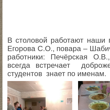
В столовой работают наши
Егорова С.О., повара – Шаб
работники: Печёрская О.В
всегда встречает доброж
студентов знает по именам