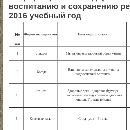
воспитанию и сохранению ре
2016 учебный год
№
Форма мероприятия
Тема мероприятия
п/п
1
Лекции
Мы выбираем здоровый образ жизни
Влияние алкогольных напитков на
2
Беседа
подростковый организм.
Лекция
Здоровые дети - здоровое будущее.
3
Сохранение репродуктивного здоровья
юноши. Гигиена юноши.
4
Классные часы
Спид чума – 21 века