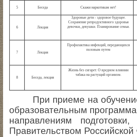
5
Беседа
Скажи наркотикам нет!
Здоровые дети - здоровое будущее.
Сохранение репродуктивного здоровья
девочки, девушки. Планирование семьи.
6
Лекция
Профилактика инфекций, передающихся
половым путем
7
Лекция
Жизнь без сигарет. О вредном влиянии
табака на растущий организм.
8
Беседа, лекция
При приеме на обучение 
образовательным программа
направлениям подготовки,
Правительством Российской